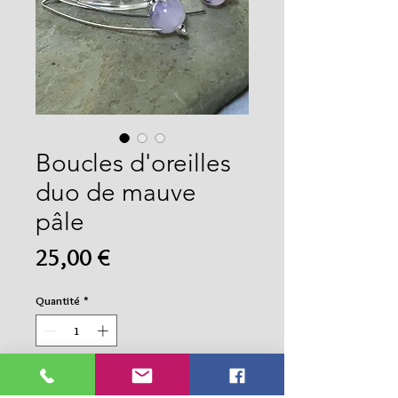
Boucles d'oreilles
duo de mauve
pâle
Prix
25,00 €
Quantité
*
Ajouter au panier