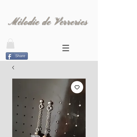
Mélodie de Verreries
Share