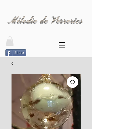
Mélodie de Verreries
Share