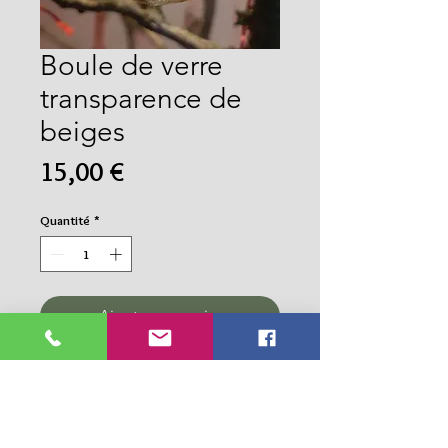
Boule de verre
transparence de
beiges
Prix
15,00 €
Quantité
*
Ajouter au panier
Commander et payer