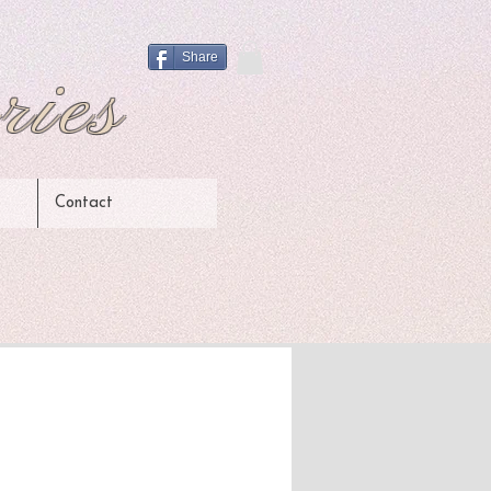
Share
ries
Contact