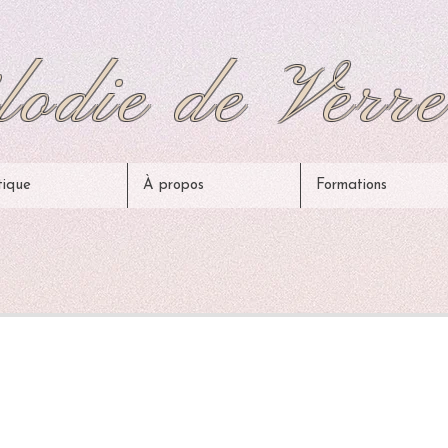
odie de Verre
tique
À propos
Formations