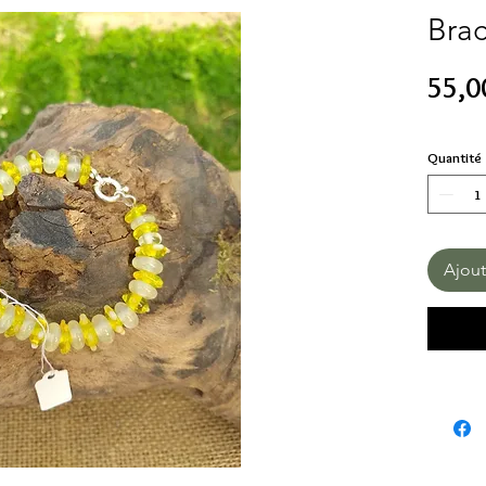
Brac
55,0
Quantité
Ajout