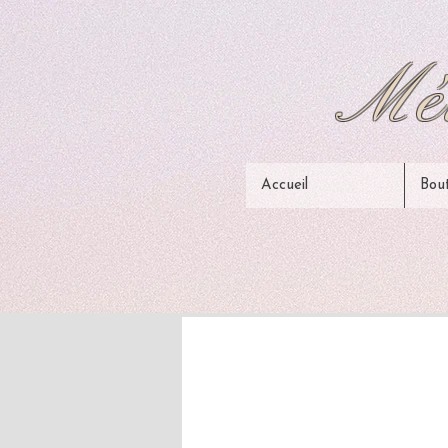
Mél
Accueil
Bou