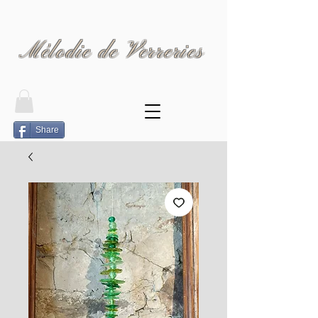
Mélodie de Verreries
Share