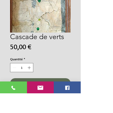
Cascade de verts
Prix
50,00 €
Quantité
*
Ajouter au panier
Commander et payer