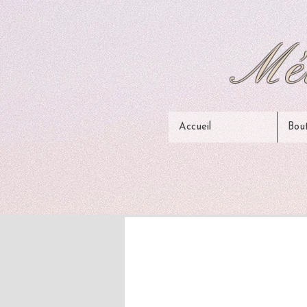
Mél
Accueil
Bou