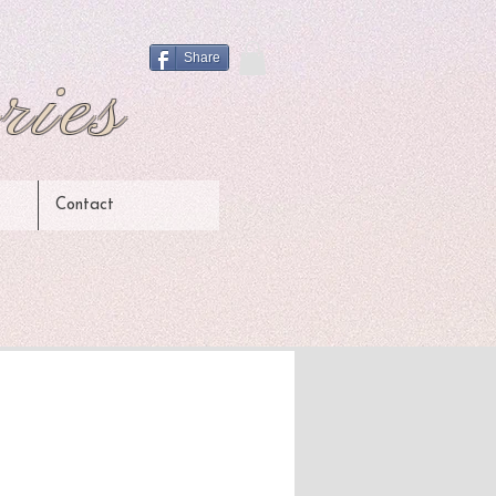
Share
ries
Contact