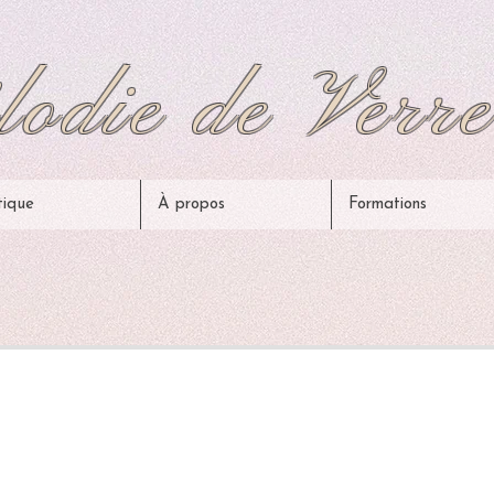
odie de Verre
tique
À propos
Formations