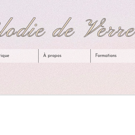
odie de Verre
tique
À propos
Formations