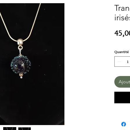
Tran
iris
45,0
Quantité
Ajout