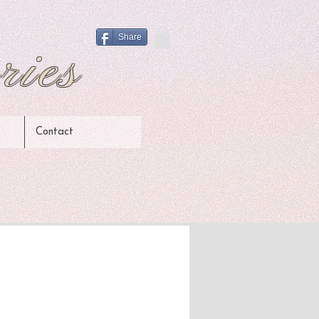
Share
ries
Contact