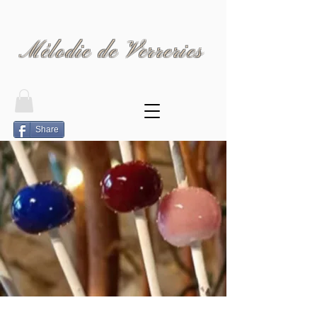
Mélodie de Verreries
Share