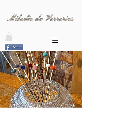
Mélodie de Verreries
Share