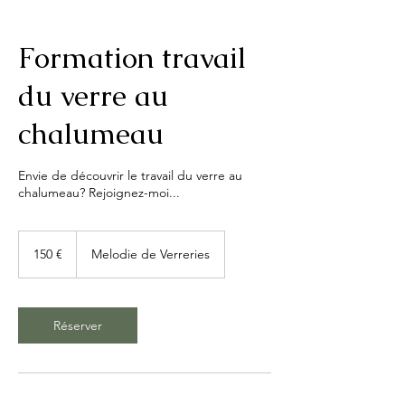
Formation travail
du verre au
chalumeau
Envie de découvrir le travail du verre au
chalumeau? Rejoignez-moi...
150
euros
150 €
Melodie de Verreries
Réserver