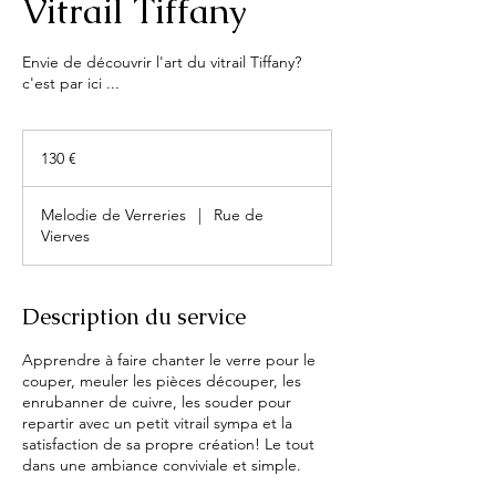
Vitrail Tiffany
Envie de découvrir l'art du vitrail Tiffany?
c'est par ici ...
130
euros
130 €
Melodie de Verreries
|
Rue de
Vierves
Description du service
Apprendre à faire chanter le verre pour le
couper, meuler les pièces découper, les
enrubanner de cuivre, les souder pour
repartir avec un petit vitrail sympa et la
satisfaction de sa propre création! Le tout
dans une ambiance conviviale et simple.