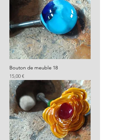
Bouton de meuble 18
Prix
15,00 €