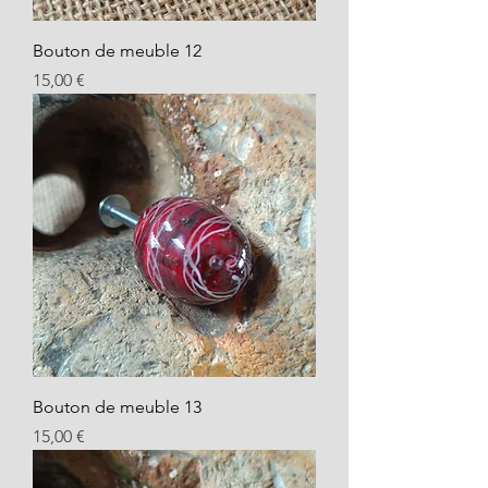
Bouton de meuble 12
Prix
15,00 €
Bouton de meuble 13
Prix
15,00 €