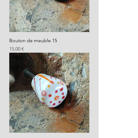
Bouton de meuble 15
Prix
15,00 €