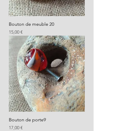
Bouton de meuble 20
Prix
15,00 €
Bouton de porte9
Prix
17,00 €