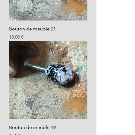
Bouton de meuble 21
Prix
18,00 €
Bouton de meuble 19