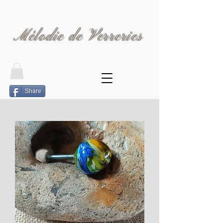
Mélodie de Verreries
Share